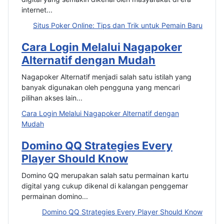
internet...
Situs Poker Online: Tips dan Trik untuk Pemain Baru
Cara Login Melalui Nagapoker
Alternatif dengan Mudah
Nagapoker Alternatif menjadi salah satu istilah yang
banyak digunakan oleh pengguna yang mencari
pilihan akses lain...
Cara Login Melalui Nagapoker Alternatif dengan
Mudah
Domino QQ Strategies Every
Player Should Know
Domino QQ merupakan salah satu permainan kartu
digital yang cukup dikenal di kalangan penggemar
permainan domino...
Domino QQ Strategies Every Player Should Know