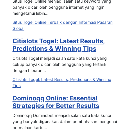
Situs Togel Online menjadi salah satu keyword yang
banyak dicari oleh pengguna internet yang ingin
mengetahui lebih...
Situs Togel Online Terbaik dengan Informasi Pasaran
Global
Citislots Togel: Latest Results,
Predictions & Winning Tips
Citislots Togel menjadi salah satu kata kunci yang
cukup banyak dicari oleh pengguna yang tertarik
dengan hiburan...
Citislots Togel: Latest Results, Predictions & Winning
Tips
Dominoqq Online: Essential
Strategies for Better Results
Dominoqq Dominobet menjadi salah satu kata kunci
yang banyak digunakan dalam pembahasan mengenai
permainan kartu...