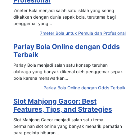
Profesional
7meter Bola menjadi salah satu istilah yang sering
dikaitkan dengan dunia sepak bola, terutama bagi
penggemar yang...
7meter Bola untuk Pemula dan Profesional
Parlay Bola Online dengan Odds
Terbaik
Parlay Bola menjadi salah satu konsep taruhan
olahraga yang banyak dikenal oleh penggemar sepak
bola karena menawarkan...
Parlay Bola Online dengan Odds Terbaik
Slot Mahjong Gacor: Best
Features, Tips, and Strategies
Slot Mahjong Gacor menjadi salah satu tema
permainan slot online yang banyak menarik perhatian
para pecinta hiburan...