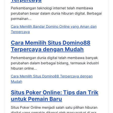
Perkembangan teknologi internet telah membawa
perubahan besar dalam dunia hiburan digital. Berbagai
permainan...
Cara Memilih Bandar Domino Online yang Aman dan
Terpercaya
Cara Memilih Situs Domino88
Terpercaya dengan Mudah
Perkembangan dunia digital telah membawa banyak
perubahan dalam berbagai bidang, termasuk industri
hiburan online...
Cara Memilih Situs Domino88 Terpercaya dengan
Mudah
Situs Poker Online: Tips dan Trik
untuk Pemain Baru
Situs Poker Online menjadi salah satu pilihan hiburan
digital yang semakin dikenal oleh masyarakat di era