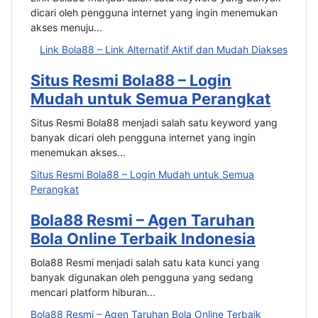
dicari oleh pengguna internet yang ingin menemukan
akses menuju...
Link Bola88 – Link Alternatif Aktif dan Mudah Diakses
Situs Resmi Bola88 – Login
Mudah untuk Semua Perangkat
Situs Resmi Bola88 menjadi salah satu keyword yang
banyak dicari oleh pengguna internet yang ingin
menemukan akses...
Situs Resmi Bola88 – Login Mudah untuk Semua
Perangkat
Bola88 Resmi – Agen Taruhan
Bola Online Terbaik Indonesia
Bola88 Resmi menjadi salah satu kata kunci yang
banyak digunakan oleh pengguna yang sedang
mencari platform hiburan...
Bola88 Resmi – Agen Taruhan Bola Online Terbaik