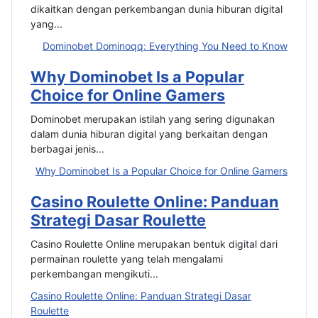
dikaitkan dengan perkembangan dunia hiburan digital
yang...
Dominobet Dominoqq: Everything You Need to Know
Why Dominobet Is a Popular
Choice for Online Gamers
Dominobet merupakan istilah yang sering digunakan
dalam dunia hiburan digital yang berkaitan dengan
berbagai jenis...
Why Dominobet Is a Popular Choice for Online Gamers
Casino Roulette Online: Panduan
Strategi Dasar Roulette
Casino Roulette Online merupakan bentuk digital dari
permainan roulette yang telah mengalami
perkembangan mengikuti...
Casino Roulette Online: Panduan Strategi Dasar
Roulette