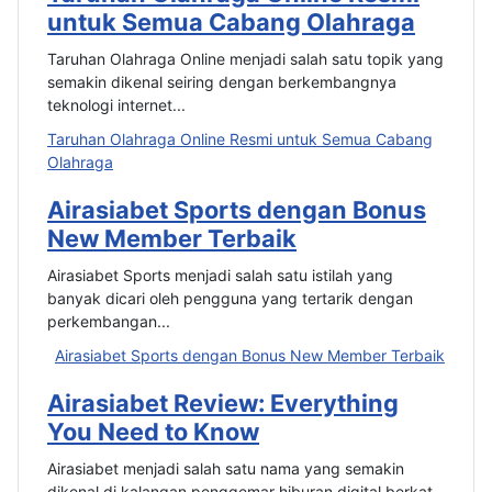
untuk Semua Cabang Olahraga
Taruhan Olahraga Online menjadi salah satu topik yang
semakin dikenal seiring dengan berkembangnya
teknologi internet...
Taruhan Olahraga Online Resmi untuk Semua Cabang
Olahraga
Airasiabet Sports dengan Bonus
New Member Terbaik
Airasiabet Sports menjadi salah satu istilah yang
banyak dicari oleh pengguna yang tertarik dengan
perkembangan...
Airasiabet Sports dengan Bonus New Member Terbaik
Airasiabet Review: Everything
You Need to Know
Airasiabet menjadi salah satu nama yang semakin
dikenal di kalangan penggemar hiburan digital berkat