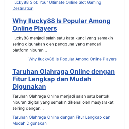
Ilucky88 Slot: Your Ultimate Online Slot Gaming
Destination
Why Ilucky88 Is Popular Among
Online Players
Ilucky88 menjadi salah satu kata kunci yang semakin
sering digunakan oleh pengguna yang mencari
platform hiburan...
Why Ilucky88 Is Popular Among Online Players
Taruhan Olahraga Online dengan
Fitur Lengkap dan Mudah
Digunakan
Taruhan Olahraga Online menjadi salah satu bentuk
hiburan digital yang semakin dikenal oleh masyarakat
seiring dengan...
Taruhan Olahraga Online dengan Fitur Lengkap dan
Mudah Digunakan