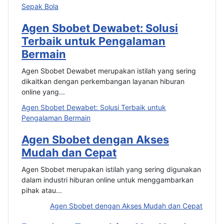
Sepak Bola
Agen Sbobet Dewabet: Solusi
Terbaik untuk Pengalaman
Bermain
Agen Sbobet Dewabet merupakan istilah yang sering
dikaitkan dengan perkembangan layanan hiburan
online yang...
Agen Sbobet Dewabet: Solusi Terbaik untuk
Pengalaman Bermain
Agen Sbobet dengan Akses
Mudah dan Cepat
Agen Sbobet merupakan istilah yang sering digunakan
dalam industri hiburan online untuk menggambarkan
pihak atau...
Agen Sbobet dengan Akses Mudah dan Cepat