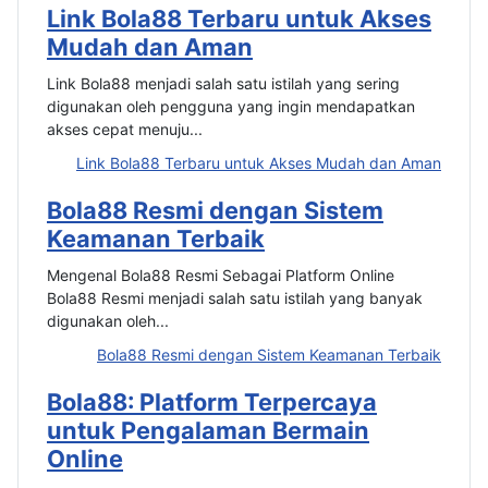
Link Bola88 Terbaru untuk Akses
Mudah dan Aman
Link Bola88 menjadi salah satu istilah yang sering
digunakan oleh pengguna yang ingin mendapatkan
akses cepat menuju...
Link Bola88 Terbaru untuk Akses Mudah dan Aman
Bola88 Resmi dengan Sistem
Keamanan Terbaik
Mengenal Bola88 Resmi Sebagai Platform Online
Bola88 Resmi menjadi salah satu istilah yang banyak
digunakan oleh...
Bola88 Resmi dengan Sistem Keamanan Terbaik
Bola88: Platform Terpercaya
untuk Pengalaman Bermain
Online