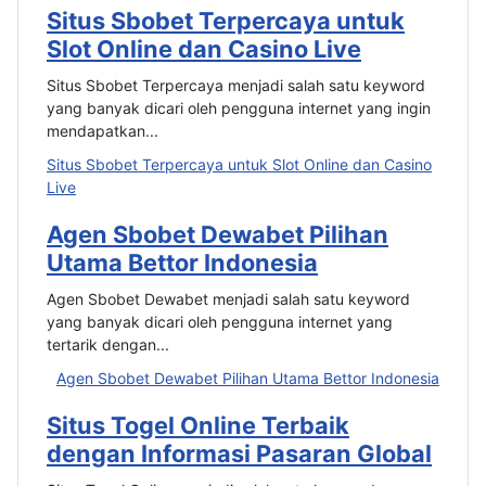
Situs Sbobet Terpercaya untuk
Slot Online dan Casino Live
Situs Sbobet Terpercaya menjadi salah satu keyword
yang banyak dicari oleh pengguna internet yang ingin
mendapatkan...
Situs Sbobet Terpercaya untuk Slot Online dan Casino
Live
Agen Sbobet Dewabet Pilihan
Utama Bettor Indonesia
Agen Sbobet Dewabet menjadi salah satu keyword
yang banyak dicari oleh pengguna internet yang
tertarik dengan...
Agen Sbobet Dewabet Pilihan Utama Bettor Indonesia
Situs Togel Online Terbaik
dengan Informasi Pasaran Global