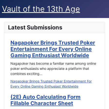
Vault of the 13th Age
Latest Submissions
Nagapoker Brings Trusted Poker
Entertainment For Every Online
Gaming Enthusiast Worldwide
Nagapoker has become a familiar name among online
poker enthusiasts who appreciate a platform that
combines exciting...
Nagapoker Brings Trusted Poker Entertainment For
Every Online Gaming Enthusiast Worldwide
(2E) Auto Calculating Form
Fillable Character Sheet